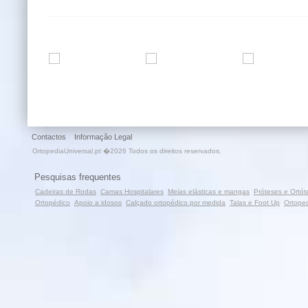
Contactos
Informação Legal
OrtopediaUniversal.pt �2026 Todos os direitos reservados.
Pesquisas frequentes
Cadeiras de Rodas
Camas Hospitalares
Meias elásticas e mangas
Próteses e Ortót
Ortopédico
Apoio a idosos
Calçado ortopédico por medida
Talas e Foot Up
Ortoped