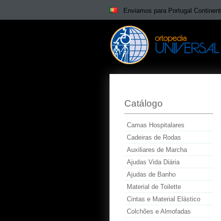
Enviamos para Portugal Continent
Catálogo
Camas Hospitalares
Cadeiras de Rodas
Auxiliares de Marcha
Ajudas Vida Diária
Ajudas de Banho
Material de Toilette
Cintas e Material Elástico
Colchões e Almofadas